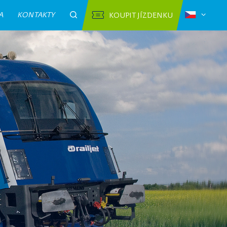
A
KONTAKTY
KOUPIT JÍZDENKU