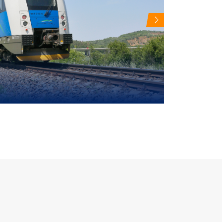
Další