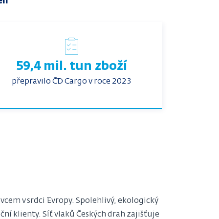
li
59,4 mil. tun zboží
přepravilo ČD Cargo v roce 2023
cem v srdci Evropy. Spolehlivý, ekologický
ní klienty. Síť vlaků Českých drah zajišťuje