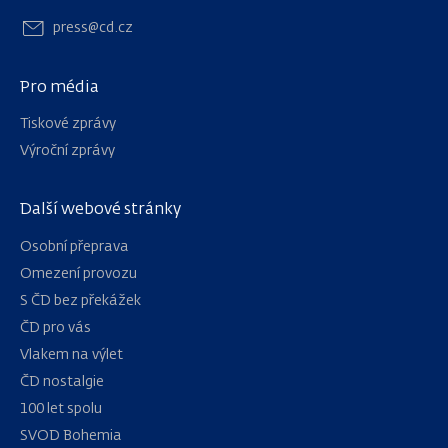
press@cd.cz
Pro média
Tiskové zprávy
Výroční zprávy
Další webové stránky
Osobní přeprava
Omezení provozu
S ČD bez překážek
ČD pro vás
Vlakem na výlet
ČD nostalgie
100 let spolu
Navigace
SVOD Bohemia