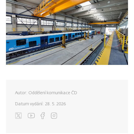
Autor: Oddělení komunikace ČD
Datum vydání:
28. 5. 2026