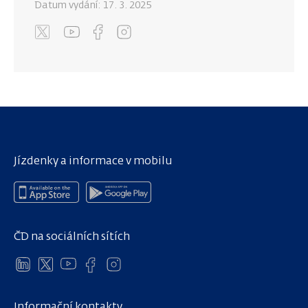
Datum vydání:
17. 3. 2025
Jízdenky a informace v mobilu
ČD na sociálních sítích
Informační kontakty