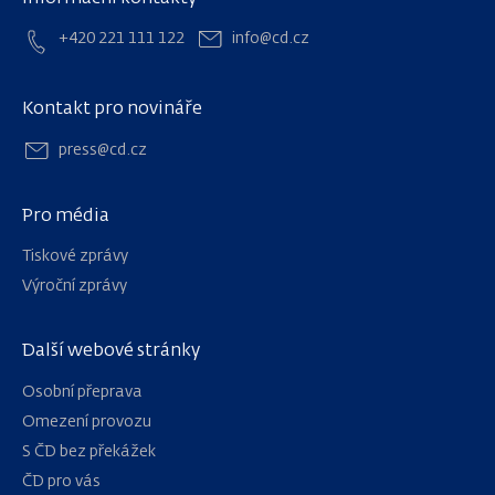
+420 221 111 122
info@cd.cz
Kontakt pro novináře
press@cd.cz
Pro média
Tiskové zprávy
Výroční zprávy
Další webové stránky
Osobní přeprava
Omezení provozu
S ČD bez překážek
ČD pro vás