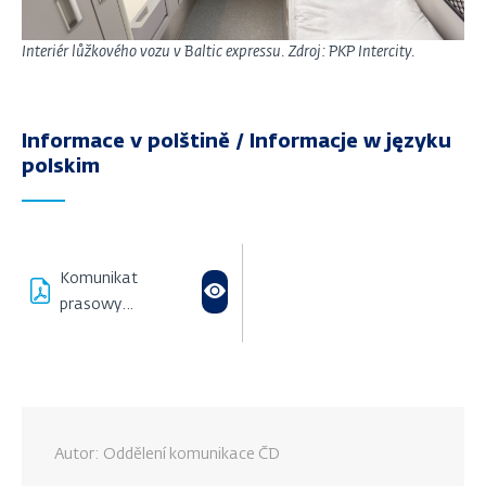
Interiér lůžkového vozu v Baltic expressu. Zdroj: PKP Intercity.
Informace v polštině / Informacje w języku
polskim
Komunikat
prasowy
(896,46 KB)
Autor: Oddělení komunikace ČD