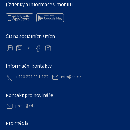
Jízdenky a informace v mobilu
ČD na sociálních sítích
Informační kontakty
+420 221 111 122
info@cd.cz
Kontakt pro novináře
press@cd.cz
Pro média