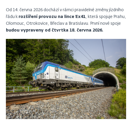
Od 14. června 2026 dochází v rámci pravidelné změny jízdního
řádu k
rozšíření provozu na lince Ex41
, která spojuje Prahu,
Olomouc, Otrokovice, Břeclav a Bratislavu. První nové spoje
budou vypraveny od čtvrtka 18. června 2026.