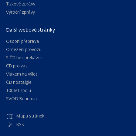
Tiskové zprávy
Výroční zprávy
Další webové stránky
Osobní přeprava
Omezení provozu
S ČD bez překážek
ČD pro vás
Vlakem na výlet
ČD nostalgie
100 let spolu
Navigace
SVOD Bohemia
Mapa stránek
RSS