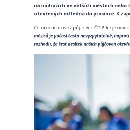
na nádražích ve větších městech nebo tu
otevřených od ledna do prosince. K zapů
Celoroční provoz půjčoven ČD Bike je novi
měsíců je počasí často nevyzpytatelné, naproti
rozhodli, že šest desítek našich půjčoven otev