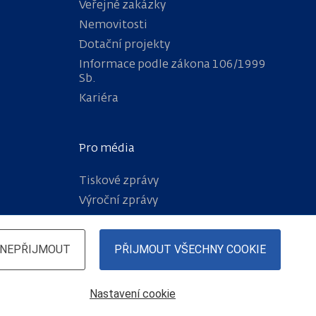
Veřejné zakázky
Nemovitosti
Dotační projekty
Informace podle zákona 106/1999
Sb.
Kariéra
Pro média
Tiskové zprávy
Výroční zprávy
NEPŘIJMOUT
PŘIJMOUT VŠECHNY COOKIE
Nastavení cookie