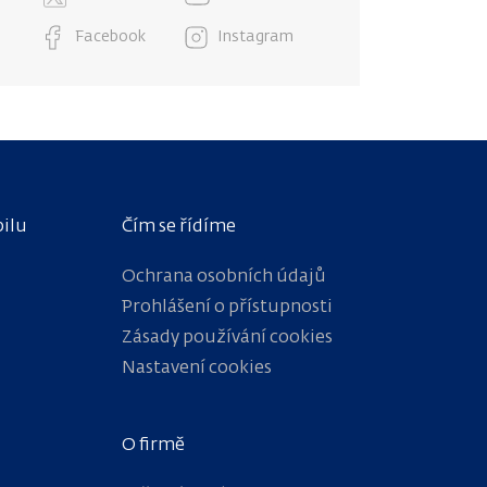
Facebook
Instagram
bilu
Čím se řídíme
Ochrana osobních údajů
Prohlášení o přístupnosti
Zásady používání cookies
Nastavení cookies
O firmě