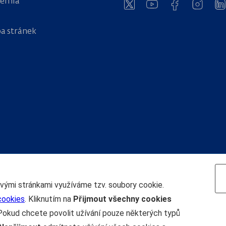
hemia
a stránek
Navigace
ovými stránkami využíváme tzv. soubory cookie.
cookies
. Kliknutím na
Přijmout všechny cookies
Pokud chcete povolit užívání pouze některých typů