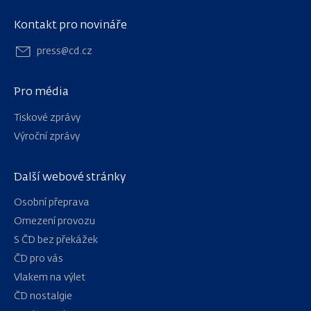
Kontakt pro novináře
press@cd.cz
Pro média
Tiskové zprávy
Výroční zprávy
Další webové stránky
Osobní přeprava
Omezení provozu
S ČD bez překážek
ČD pro vás
Vlakem na výlet
ČD nostalgie