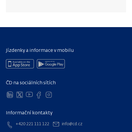
Jízdenky a informace v mobilu
ČD na sociálních sítích
Informační kontakty
+420 221 111 122
info@cd.cz